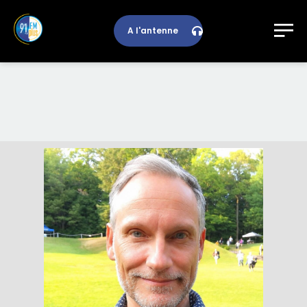
A l'antenne