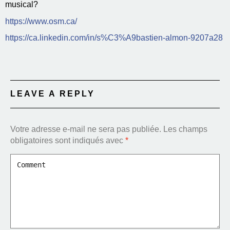
musical?
https://www.osm.ca/
https://ca.linkedin.com/in/s%C3%A9bastien-almon-9207a28
LEAVE A REPLY
Votre adresse e-mail ne sera pas publiée.
Les champs
obligatoires sont indiqués avec
*