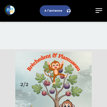
A l'antenne