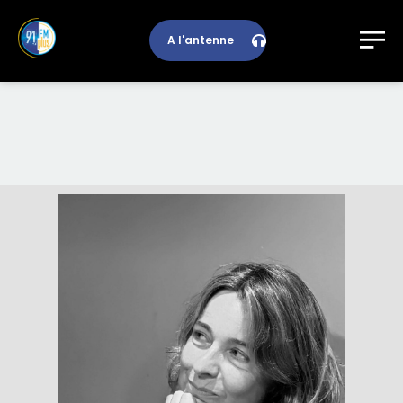
A l'antenne