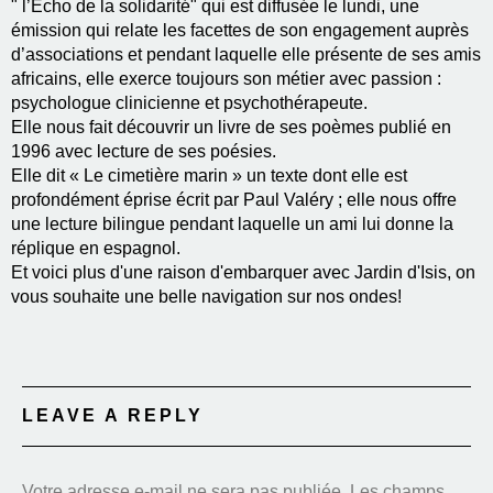
" l’Echo de la solidarité" qui est diffusée le lundi, une
émission qui relate les facettes de son engagement auprès
d’associations et pendant laquelle elle présente de ses amis
africains, elle exerce toujours son métier avec passion :
psychologue clinicienne et psychothérapeute.
Elle nous fait découvrir un livre de ses poèmes publié en
1996 avec lecture de ses poésies.
Elle dit « Le cimetière marin » un texte dont elle est
profondément éprise écrit par Paul Valéry ; elle nous offre
une lecture bilingue pendant laquelle un ami lui donne la
réplique en espagnol.
Et voici plus d'une raison d'embarquer avec Jardin d'Isis, on
vous souhaite une belle navigation sur nos ondes!
LEAVE A REPLY
Votre adresse e-mail ne sera pas publiée.
Les champs