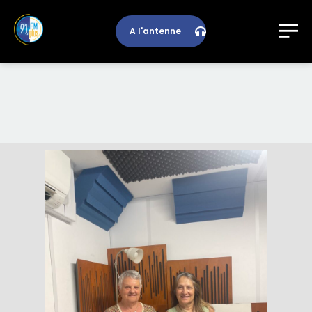
A l'antenne