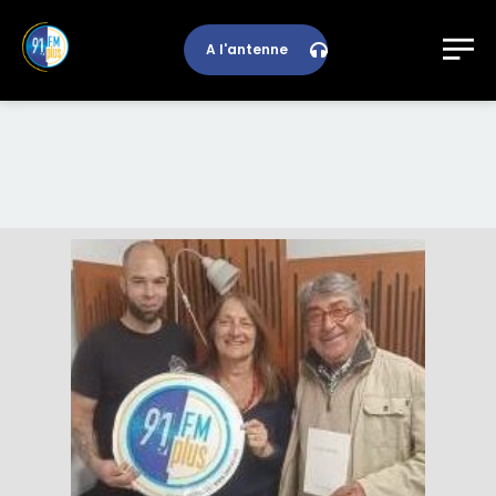
A l'antenne