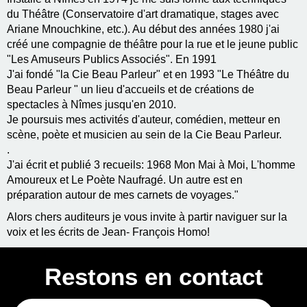
du Théâtre (Conservatoire d'art dramatique, stages avec
Ariane Mnouchkine, etc.). Au début des années 1980 j'ai
créé une compagnie de théâtre pour la rue et le jeune public
"Les Amuseurs Publics Associés". En 1991
J'ai fondé "la Cie Beau Parleur" et en 1993 "Le Théâtre du
Beau Parleur " un lieu d'accueils et de créations de
spectacles à Nîmes jusqu'en 2010.
Je poursuis mes activités d'auteur, comédien, metteur en
scène, poète et musicien au sein de la Cie Beau Parleur.
.
J'ai écrit et publié 3 recueils: 1968 Mon Mai à Moi, L'homme
Amoureux et Le Poète Naufragé. Un autre est en
préparation autour de mes carnets de voyages."
Alors chers auditeurs je vous invite à partir naviguer sur la
voix et les écrits de Jean- François Homo!
Restons en contact