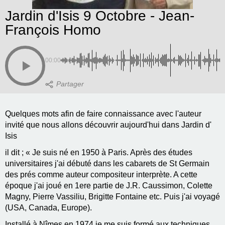
Jardin d'Isis 9 Octobre - Jean-
François Homo
00:00
‌Quelques mots afin de faire connaissance avec l'auteur
invité que nous allons découvrir aujourd'hui dans Jardin d'
Isis
il dit ; « Je suis né en 1950 à Paris. Après des études
universitaires j'ai débuté dans les cabarets de St Germain
des prés comme auteur compositeur interprète. A cette
époque j'ai joué en 1ere partie de J.R. Caussimon, Colette
Magny, Pierre Vassiliu, Brigitte Fontaine etc. Puis j'ai voyagé
(USA, Canada, Europe).
Installé à Nîmes en 1974 je me suis formé aux techniques