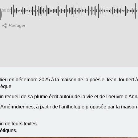
00:00
lieu en décembre 2025 à la maison de la poésie Jean Joubert à M
hèque.
un recueil de sa plume écrit autour de la vie et de l'oeuvre d'A
Amérindiennes, à partir de l'anthologie proposée par la maiso
un de leurs textes.
étiques.