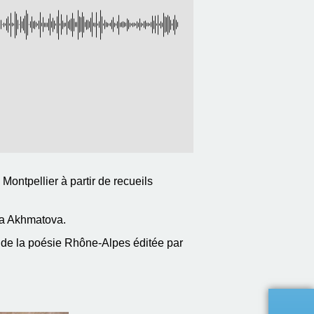
ontpellier à partir de recueils
nna Akhmatova.
n de la poésie Rhône-Alpes éditée par