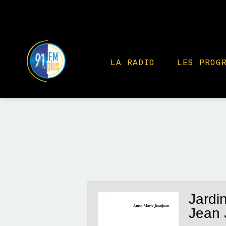
LA RADIO
LES PROG
Jardin
Jean 