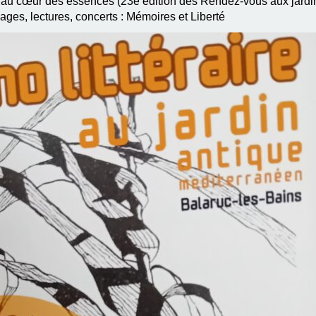
 au cœur des essences (23e édition des Rendez-vous aux jardi
es, lectures, concerts : Mémoires et Liberté