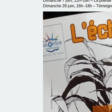
Dimanche 7 juin, 11h–18h – La poésie
Dimanche 28 juin, 16h–18h – Témoignag