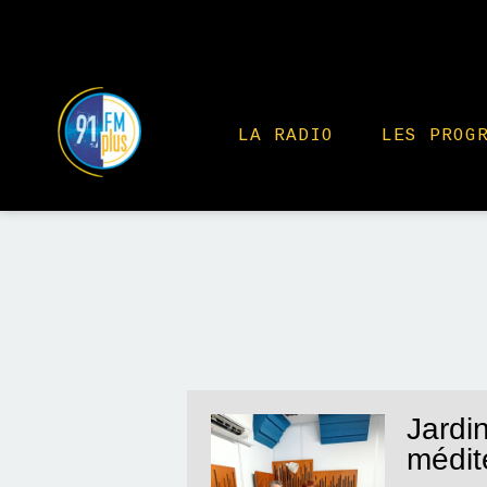
LA RADIO
LES PROG
Jardin
médit