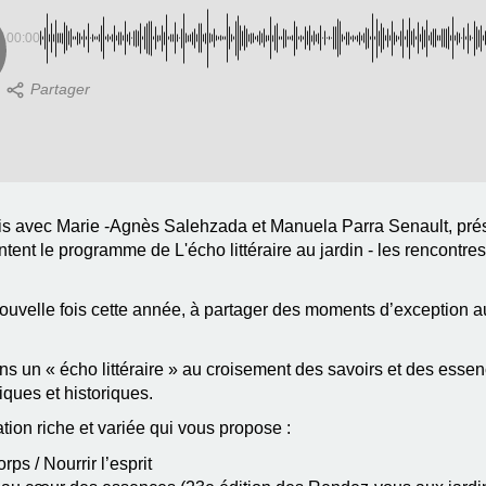
00:00
Isis avec Marie -Agnès Salehzada et Manuela Parra Senault, prés
tent le programme de L'écho littéraire au jardin - les rencontres
nouvelle fois cette année, à partager des moments d’exception 
ns un « écho littéraire » au croisement des savoirs et des esse
iques et historiques.
on riche et variée qui vous propose :
ps / Nourrir l’esprit