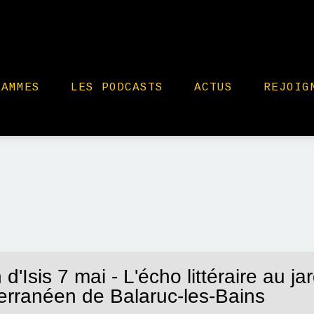
RAMMES
LES PODCASTS
ACTUS
REJOIG
 d'Isis 7 mai - L'écho littéraire au ja
erranéen de Balaruc-les-Bains