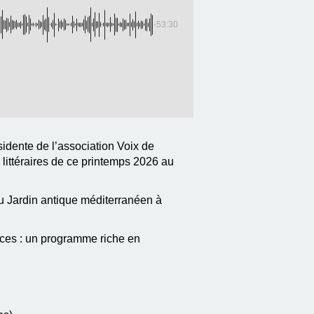
-53:30
idente de l’association Voix de
 littéraires de ce printemps 2026 au
au Jardin antique méditerranéen à
nces : un programme riche en