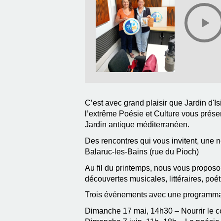
C’est avec grand plaisir que Jardin d'
l’extrême Poésie et Culture vous présen
Jardin antique méditerranéen.
Des rencontres qui vous invitent, une 
Balaruc-les-Bains (rue du Pioch)
Au fil du printemps, nous vous proposo
découvertes musicales, littéraires, poét
Trois événements avec une programmati
Dimanche 17 mai, 14h30 – Nourrir le cor