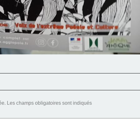
ée.
Les champs obligatoires sont indiqués