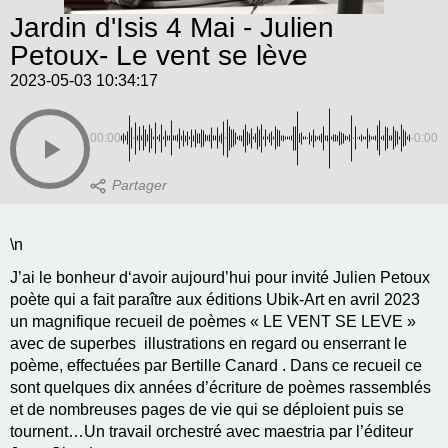
Jardin d'Isis 4 Mai - Julien
Petoux- Le vent se lève
2023-05-03 10:34:17
00:00
-0:00
\n
J’ai le bonheur d‘avoir aujourd’hui pour invité Julien Petoux
poète qui a fait paraître aux éditions Ubik-Art en avril 2023
un magnifique recueil de poèmes « LE VENT SE LEVE »
avec de superbes illustrations en regard ou enserrant le
poème, effectuées par Bertille Canard . Dans ce recueil ce
sont quelques dix années d’écriture de poèmes rassemblés
et de nombreuses pages de vie qui se déploient puis se
tournent…Un travail orchestré avec maestria par l’éditeur