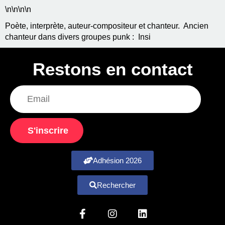
\n
\n\n
\n
Poète, interprète, auteur-compositeur et chanteur. Ancien
chanteur dans divers groupes punk : Insi
Restons en contact
S'inscrire
Adhésion 2026
Rechercher