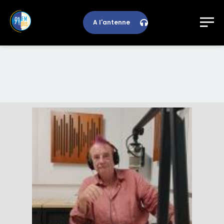
A l'antenne