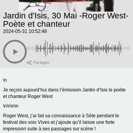
Jardin d'Isis, 30 Mai -Roger West-
Poète et chanteur
2024-05-31 10:52:48
00:00
-0:00
\n
Je reçois aujourd’hui dans l‘émission Jardin d’Isis le poète
et chanteur Roger West
\n
\n\n
\n
Roger West, j’ai fait sa connaissance à Sète pendant le
festival des voix Vives et j’ajoute qu’il laisse une forte
impression suite à ses passages sur scène !