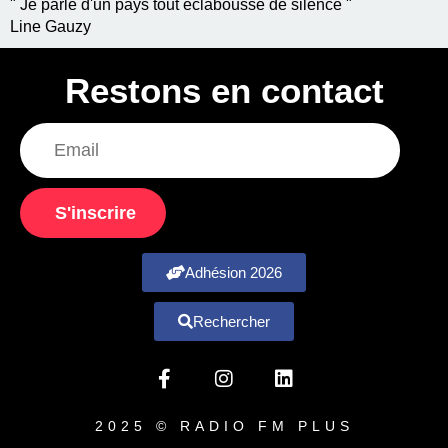
" Je parle d'un pays tout éclaboussé de silence "
Line Gauzy
Restons en contact
S'inscrire
Adhésion 2026
Rechercher
2025 © RADIO FM PLUS