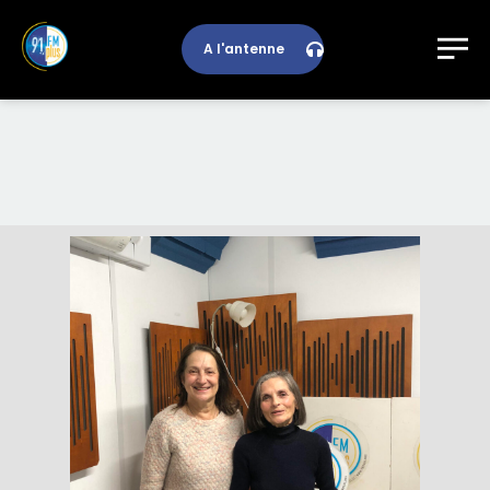
A l'antenne