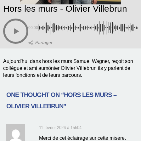
Hors les murs - Olivier Villebrun
00:00
Aujourd'hui dans hors les murs Samuel Wagner, reçoit son
collègue et ami aumônier Olivier Villebrun ils y parlent de
leurs fonctions et de leurs parcours.
ONE THOUGHT ON “
HORS LES MURS –
OLIVIER VILLEBRUN
”
11 février 2026 à 15h04
Merci de cet éclairage sur cette misère.