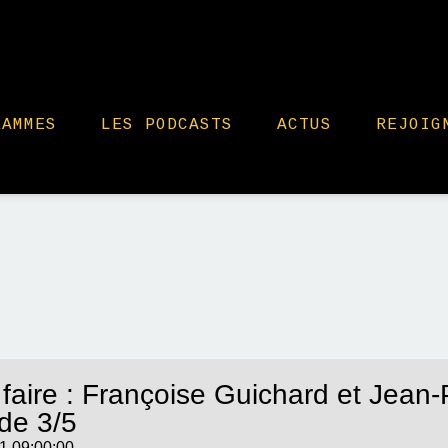
RAMMES
LES PODCASTS
ACTUS
REJOIG
 faire : Françoise Guichard et Jean-P
de 3/5
1 09:00:00