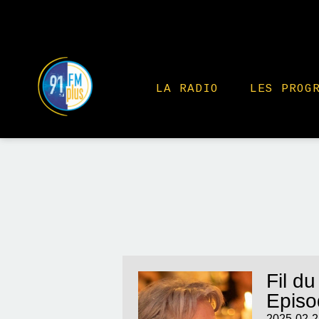
LA RADIO
LES PROG
Fil du
Episo
2025-02-2