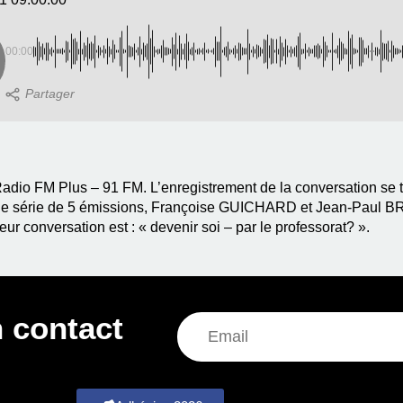
00:00
dio FM Plus – 91 FM. L’enregistrement de la conversation se ti
une série de 5 émissions, Françoise GUICHARD et Jean-Paul BRIG
ur conversation est : « devenir soi – par le professorat? ».
 contact