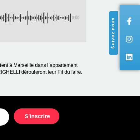
-0:00
Suivez nous
ent à Marseille dans l’appartement
HELLI dérouleront leur Fil du faire.
S'inscrire