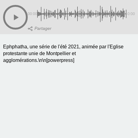
00:00
-0:00
Ephphatha, une série de l'été 2021, animée par l'Eglise
protestante unie de Montpellier et
agglomérations.\n\n[powerpress]