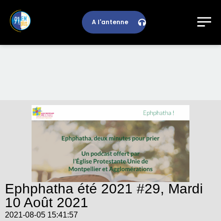
A l'antenne
Ephphatha été 2021 #29, Mardi
10 Août 2021
2021-08-05 15:41:57