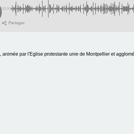
00:00
nimée par l'Eglise protestante unie de Montpellier et agglomér