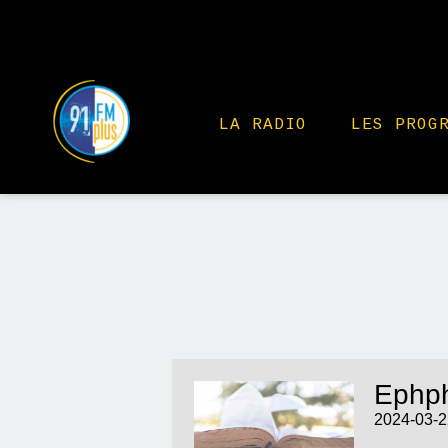
LA RADIO
LES PROG
Ephph
2024-03-2