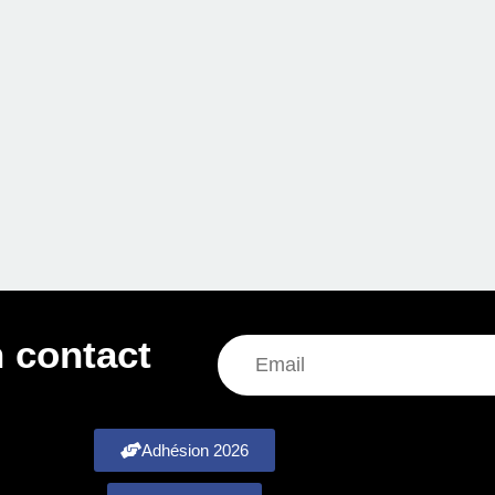
 contact
Adhésion 2026