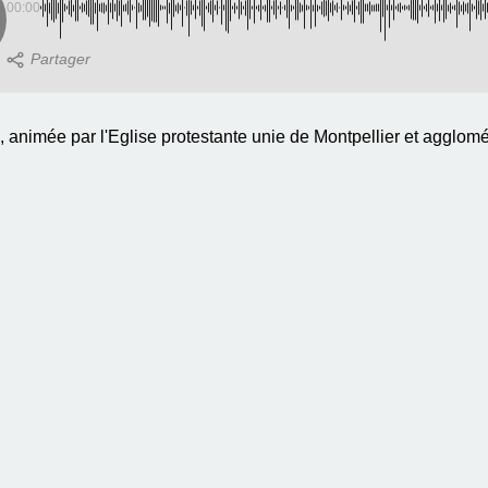
00:00
nimée par l'Eglise protestante unie de Montpellier et agglomér