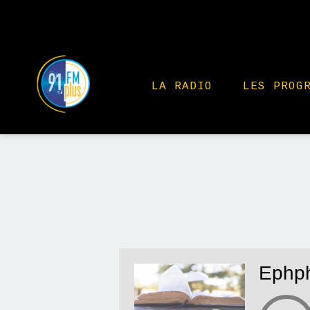
LA RADIO
LES PROG
Ephph