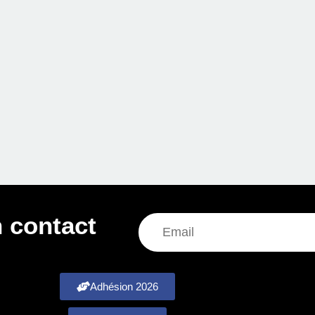
 contact
Adhésion 2026