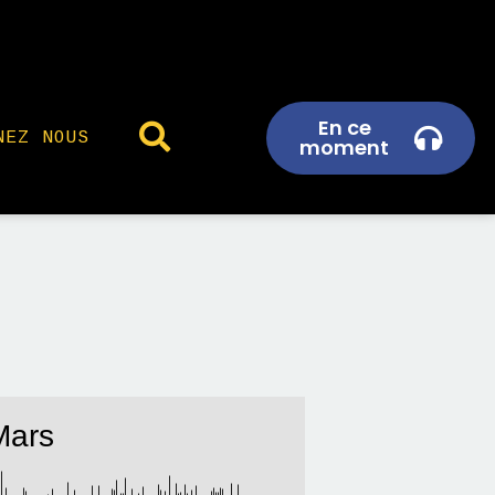
En ce
NEZ NOUS
moment
Mars