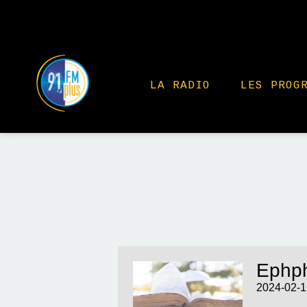
LA RADIO
LES PROG
Ephph
2024-02-1