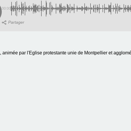
00:00
nimée par l'Eglise protestante unie de Montpellier et agglomér