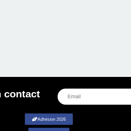
 contact
Adhésion 2026