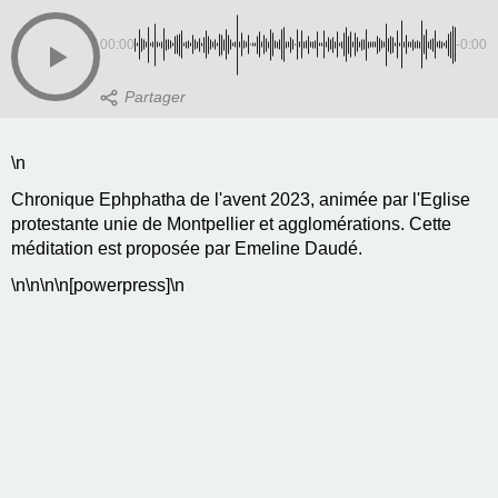
00:00
-0:00
\n
Chronique Ephphatha de l'avent 2023, animée par l'Eglise
protestante unie de Montpellier et agglomérations. Cette
méditation est proposée par Emeline Daudé.
\n
\n\n
\n[powerpress]\n