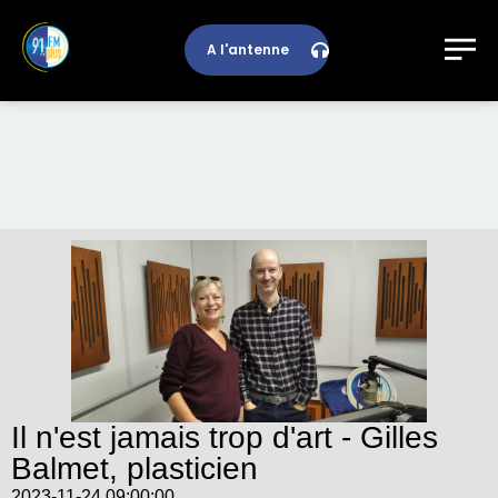
A l'antenne
Il n'est jamais trop d'art - Gilles
Balmet, plasticien
2023-11-24 09:00:00