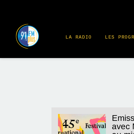
LA RADIO
LES PROG
Emiss
avec 