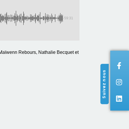
-59:31
 Maïwenn Rebours, Nathalie Becquet et
Suivez nous