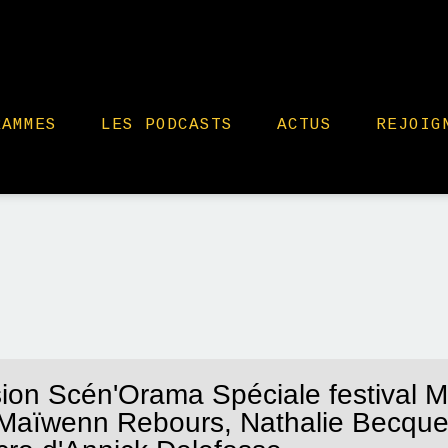
RAMMES
LES PODCASTS
ACTUS
REJOIG
ion Scén'Orama Spéciale festival M
Maïwenn Rebours, Nathalie Becquet