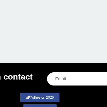
 contact
Adhésion 2026