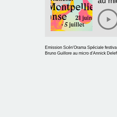
au mi
Emission Scén'Orama Spéciale festival
Bruno Guillore au micro d'Annick Dele