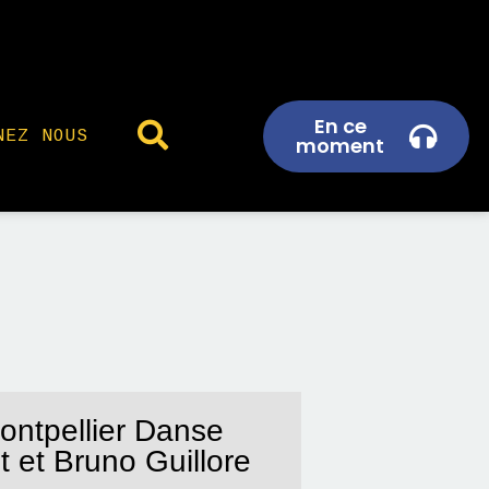
En ce
NEZ NOUS
moment
ontpellier Danse
 et Bruno Guillore