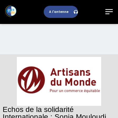
A l'antenne
Echos de la solidarité
Internationale : Sonia Mouloudi