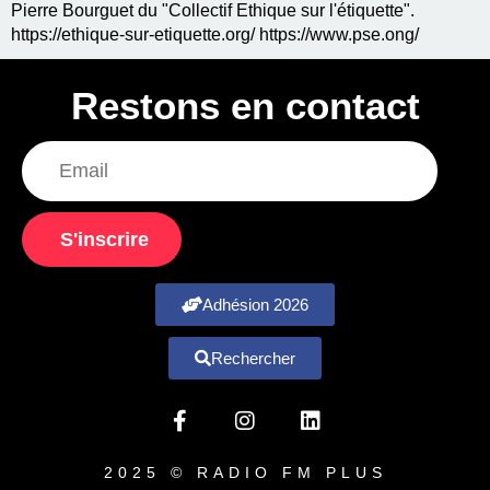
Pierre Bourguet du "Collectif Ethique sur l'étiquette".
https://ethique-sur-etiquette.org/ https://www.pse.ong/
Restons en contact
S'inscrire
Adhésion 2026
Rechercher
2025 © RADIO FM PLUS