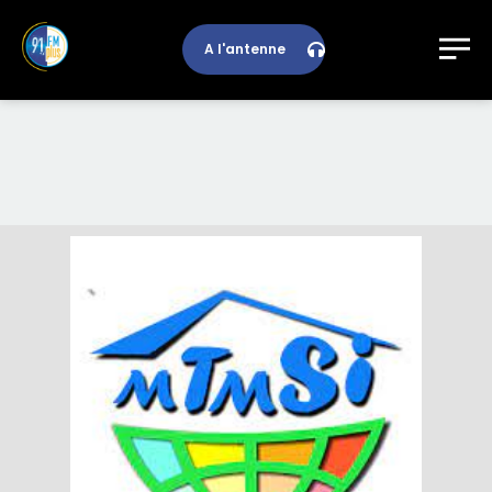
A l'antenne