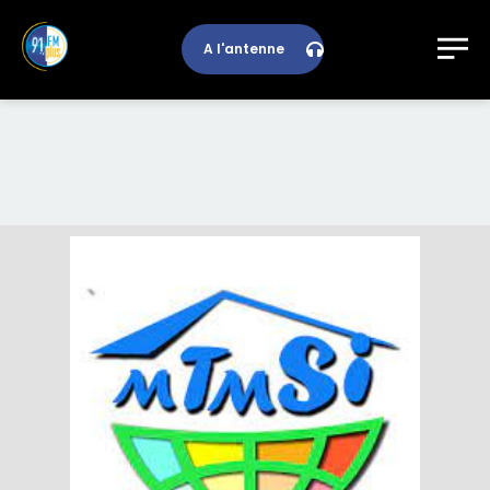
A l'antenne