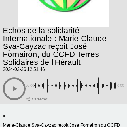
Echos de la solidarité
Internationale : Marie-Claude
Sya-Cayzac reçoit José
Fornairon, du CCFD Terres
Solidaires de l'Hérault
2024-02-26 12:51:46
00:00
-0:00
\n
Marie-Claude Sya-Cayzac reçoit José Fornairon du CCFD