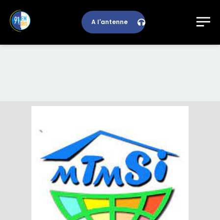
A l'antenne