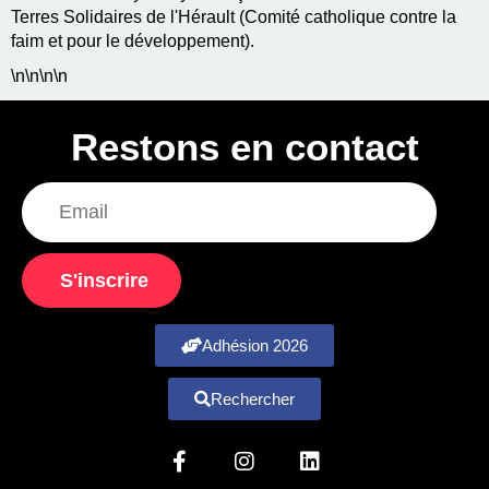
Terres Solidaires de l'Hérault (Comité catholique contre la
faim et pour le développement).
\n
\n\n
\n
Restons en contact
S'inscrire
Adhésion 2026
Rechercher