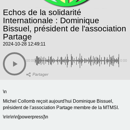
Echos de la solidarité
Internationale : Dominique
Bissuel, président de l'association
Partage
2024-10-28 12:49:11
00:00
-0:00
\n
Michel Collomb reçoit aujourd'hui Dominique Bissuel,
président de l'association Partage membre de la MTMSI.
\n
\n\n
\n[powerpress]\n