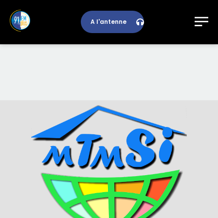
A l'antenne