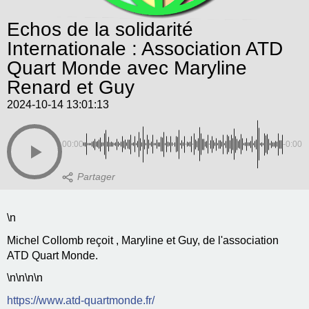
Echos de la solidarité
Internationale : Association ATD
Quart Monde avec Maryline
Renard et Guy
2024-10-14 13:01:13
00:00
-0:00
\n
Michel Collomb reçoit , Maryline et Guy, de l'association
ATD Quart Monde.
\n
\n\n
\n
https://www.atd-quartmonde.fr/