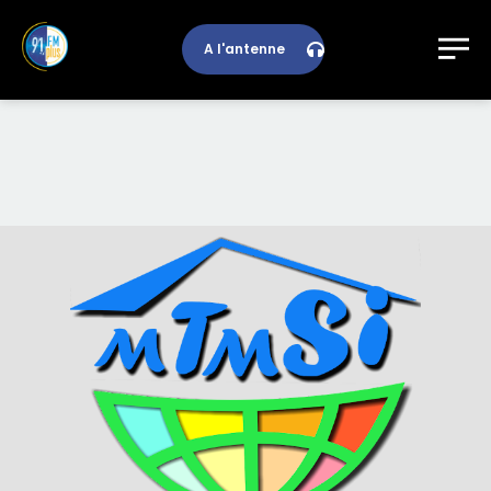
A l'antenne