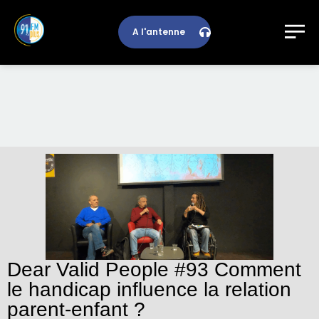
A l'antenne
Dear Valid People #93 Comment
le handicap influence la relation
parent-enfant ?