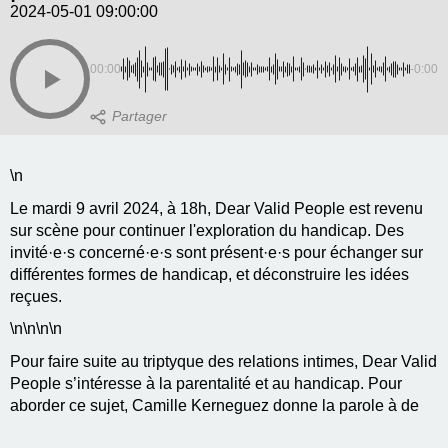
2024-05-01 09:00:00
00:00
-0:00
\n
Le mardi 9 avril 2024, à 18h, Dear Valid People est revenu
sur scène pour continuer l'exploration du handicap. Des
invité·e·s concerné·e·s sont présent·e·s pour échanger sur
différentes formes de handicap, et déconstruire les idées
reçues.
\n
\n\n
\n
Pour faire suite au triptyque des relations intimes, Dear Valid
People s’intéresse à la parentalité et au handicap. Pour
aborder ce sujet, Camille Kerneguez donne la parole à de