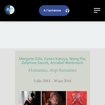
A l'antenne