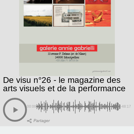
De visu n°26 - le magazine des
arts visuels et de la performance
00:00
-48:17