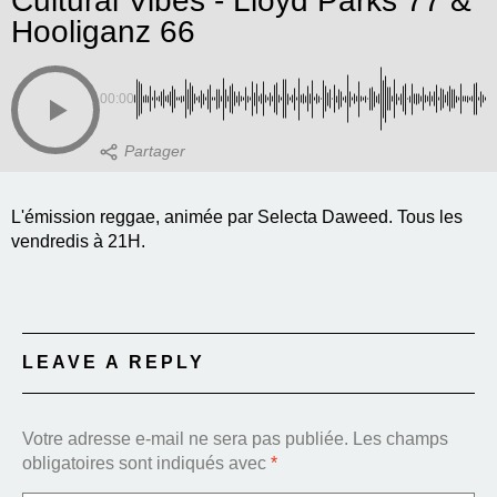
Cultural Vibes - Lloyd Parks 77 &
Hooliganz 66
00:00
L'émission reggae, animée par Selecta Daweed. Tous les
vendredis à 21H.
LEAVE A REPLY
Votre adresse e-mail ne sera pas publiée.
Les champs
obligatoires sont indiqués avec
*