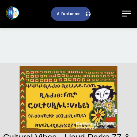
A l'antenne