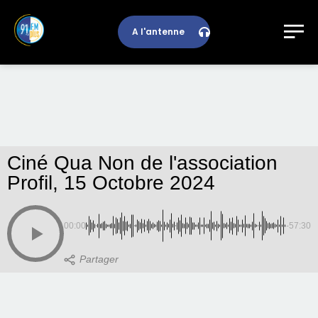
A l'antenne
Ciné Qua Non de l'association
Profil, 15 Octobre 2024
00:00
-57:30