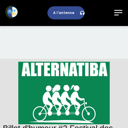
A l'antenne