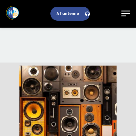
A l'antenne