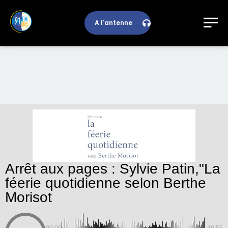
A l'antenne
Arrêt aux pages : Sylvie Patin,"La
féerie quotidienne selon Berthe
Morisot
00:00
-48:55