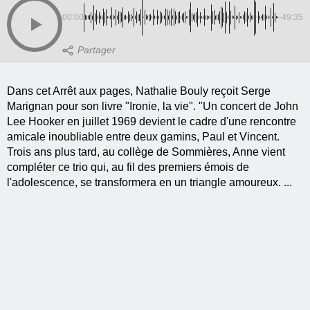
00:00
-49:35
Dans cet Arrêt aux pages, Nathalie Bouly reçoit Serge
Marignan pour son livre "Ironie, la vie". "Un concert de John
Lee Hooker en juillet 1969 devient le cadre d'une rencontre
amicale inoubliable entre deux gamins, Paul et Vincent.
Trois ans plus tard, au collège de Sommières, Anne vient
compléter ce trio qui, au fil des premiers émois de
l'adolescence, se transformera en un triangle amoureux. ...