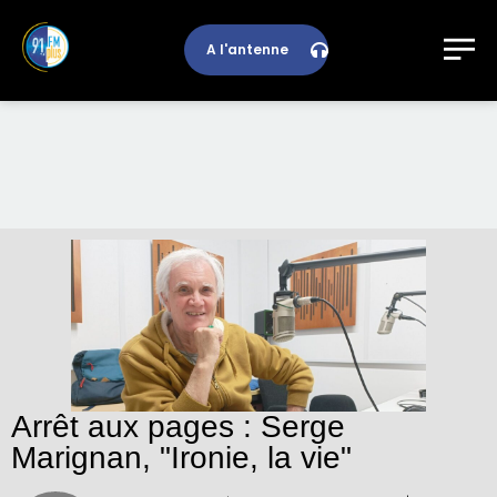
A l'antenne
Arrêt aux pages : Serge
Marignan, "Ironie, la vie"