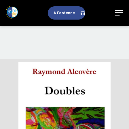
A l'antenne