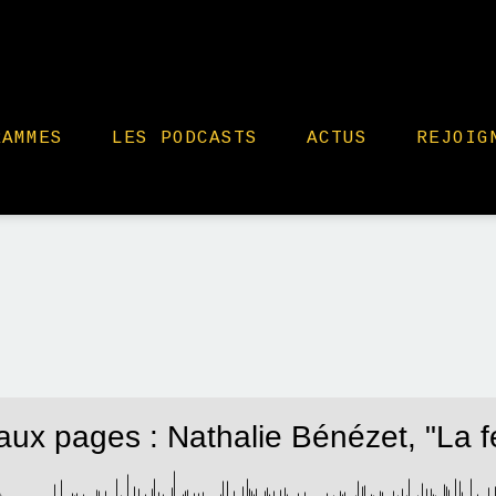
RAMMES
LES PODCASTS
ACTUS
REJOIG
 aux pages : Nathalie Bénézet, "La