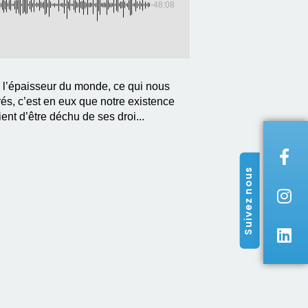
-48:08
s l’épaisseur du monde, ce qui nous
és, c’est en eux que notre existence
t d’être déchu de ses droi...
Suivez nous