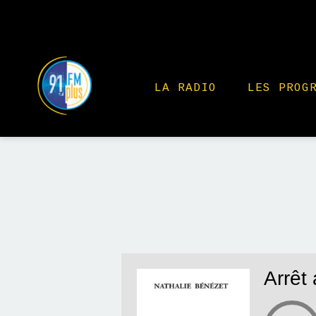
LA RADIO
LES PROG
Arrêt