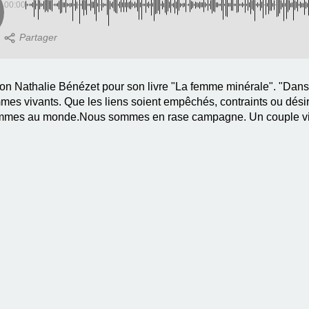
00:00
ion Nathalie Bénézet pour son livre "La femme minérale". "Dan
mes vivants. Que les liens soient empêchés, contraints ou désir
 sommes au monde.Nous sommes en rase campagne. Un couple vien