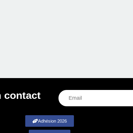
 contact
Adhésion 2026