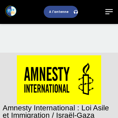
A l'antenne
Amnesty International : Loi Asile
et Immigration / Israël-Gaza