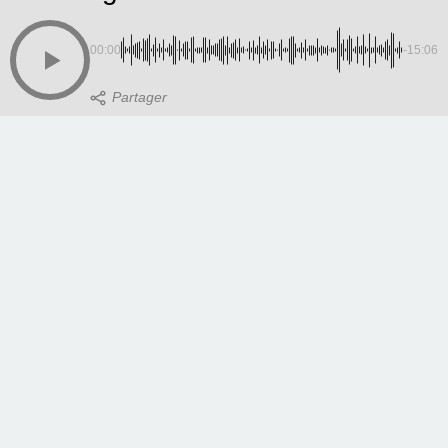
00:00
-15:06