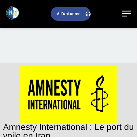
A l'antenne
Amnesty International : Le port du
voile en Iran