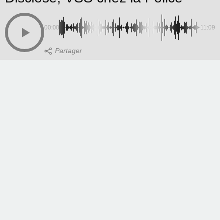
00:00
-11:09