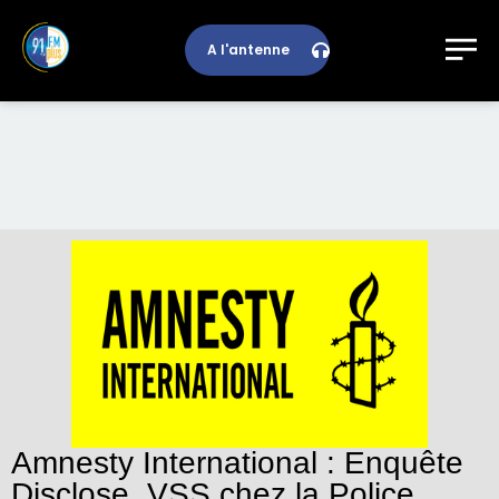
A l'antenne
Amnesty International : Enquête
Disclose, VSS chez la Police