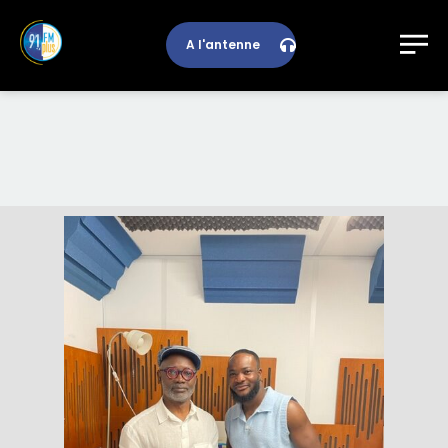
A l'antenne