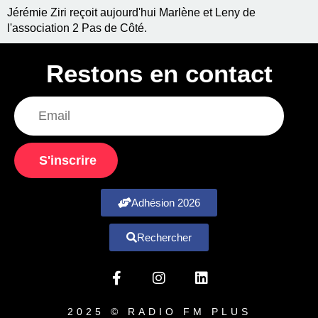
Jérémie Ziri reçoit aujourd'hui Marlène et Leny de
l'association 2 Pas de Côté.
Restons en contact
S'inscrire
Adhésion 2026
Rechercher
2025 © RADIO FM PLUS