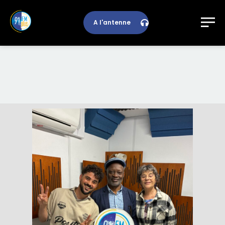
A l'antenne