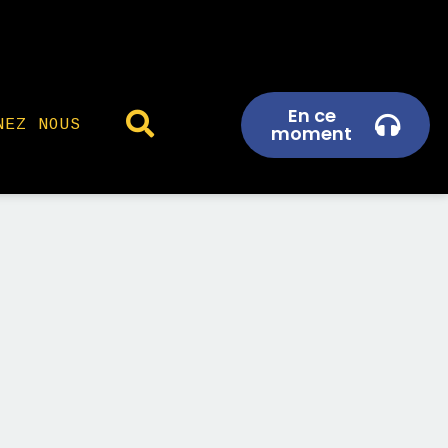
En ce
NEZ NOUS
moment