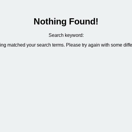
Nothing Found!
Search keyword:
hing matched your search terms. Please try again with some diff