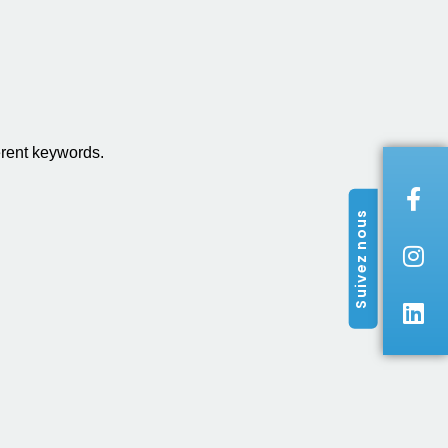
erent keywords.
Suivez nous