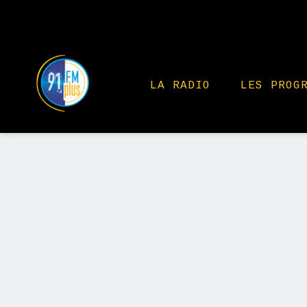
LA RADIO
LES PROG