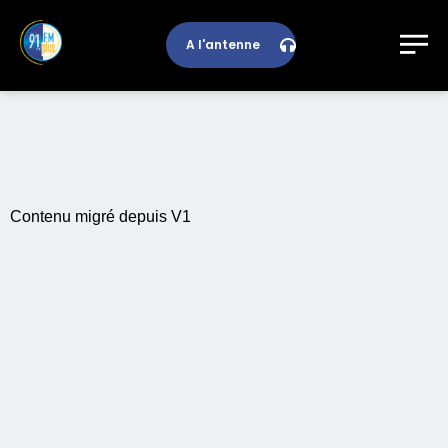
A l'antenne
Contenu migré depuis V1