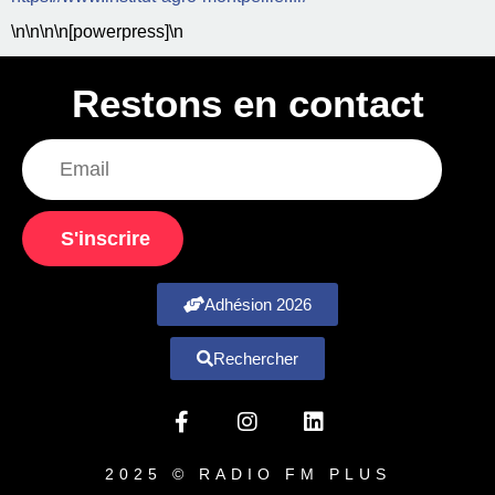
\n
\n\n
\n[powerpress]\n
Restons en contact
S'inscrire
Adhésion 2026
Rechercher
2025 © RADIO FM PLUS