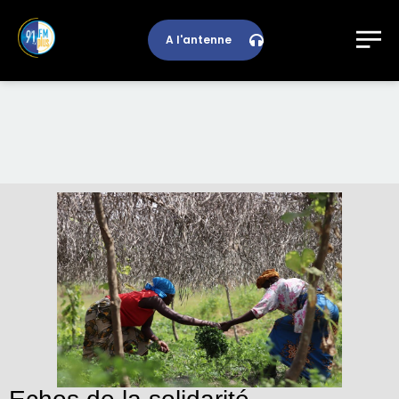
A l'antenne