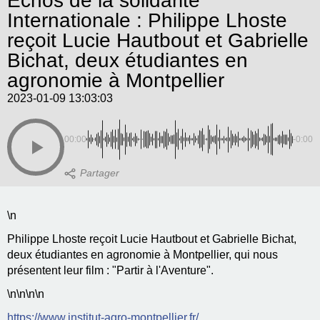
Echos de la solidarité
Internationale : Philippe Lhoste
reçoit Lucie Hautbout et Gabrielle
Bichat, deux étudiantes en
agronomie à Montpellier
2023-01-09 13:03:03
00:00
-0:00
\n
Philippe Lhoste reçoit Lucie Hautbout et Gabrielle Bichat,
deux étudiantes en agronomie à Montpellier, qui nous
présentent leur film : "Partir à l'Aventure".
\n
\n\n
\n
https://www.institut-agro-montpellier.fr/