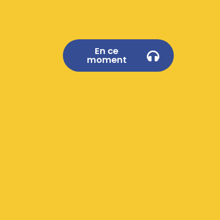
En ce
moment