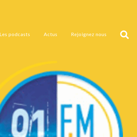
Les podcasts
Actus
Rejoignez nous